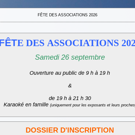
FÊTE DES ASSOCIATIONS 2026
F
ÊT
E DES ASSOCIATIONS 20
Samedi 26 septembre
Ouverture au public de
9 h à 19 h
&
de
19 h à 21 h 30
Karaoké en famille
(uniquement pour les exposants et leurs proches
DOSSIER D'INSCRIPTION