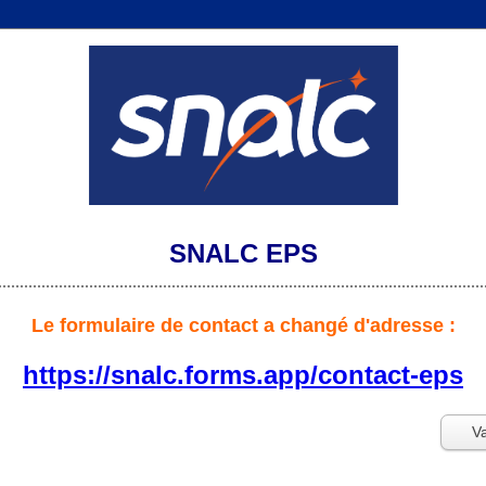
SNALC
EPS
Le formulaire de contact a changé d'adresse :
https://snalc.forms.app/contact-eps