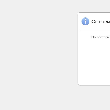
Ce form
Un nombre s