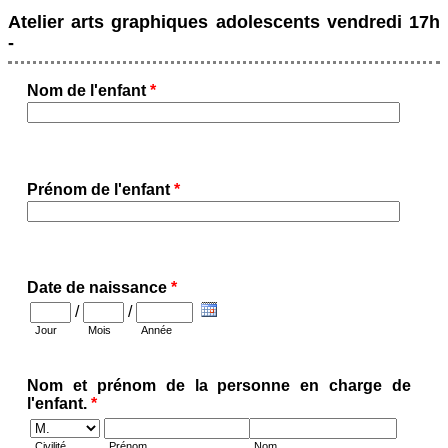
Atelier arts graphiques adolescents vendredi 17h
-
Nom de l'enfant
*
Prénom de l'enfant
*
Date de naissance
*
/
/
Jour
Mois
Année
Nom et prénom de la personne en charge de
l'enfant.
*
Civilité
Prénom
Nom